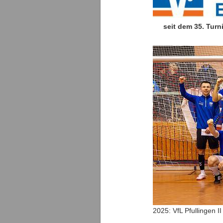
seit dem 35. Turn
2025: VfL Pfullingen 