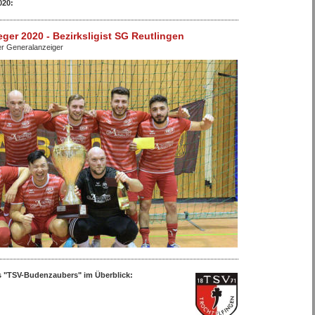
020:
eger 2020 - Bezirksligist SG Reutlingen
er Generalanzeiger
des "TSV-Budenzaubers"
im Überblick: