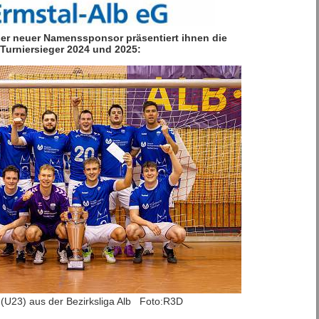
ier neuer Namenssponsor präsentiert ihnen die
Turniersieger 2024 und 2025:
II (U23) aus der Bezirksliga Alb Foto:R3D