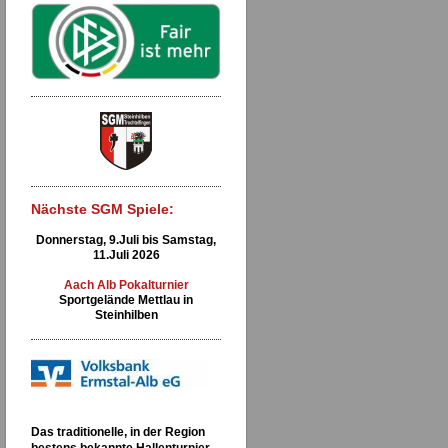
Nächste SGM Spiele:
Donnerstag, 9.Juli bis Samstag,
11.Juli 2026
Aach Alb Pokalturnier
Sportgelände Mettlau in
Steinhilben
Das traditionelle, in der Region
bestens bekannte Hallenturnier